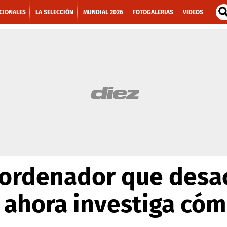
CIONALES
LA SELECCIÓN
MUNDIAL 2026
FOTOGALERIAS
VIDEOS
l ordenador que desa
 ahora investiga có