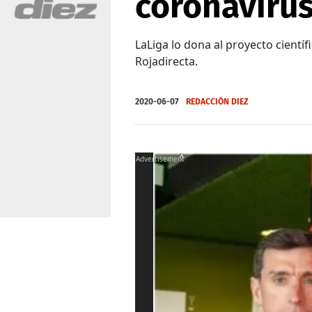
coronavir
LaLiga lo dona al proyecto cientí
Rojadirecta.
2020-06-07
REDACCIÓN DIEZ
X