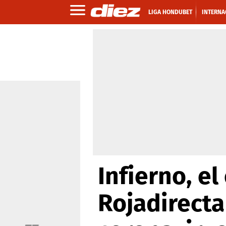
LIGA HONDUBET
INTERNA
Infierno, e
Rojadirecta