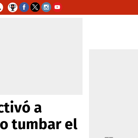
ctivó a
mo tumbar el