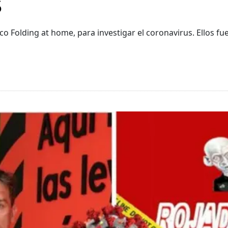
us
fico Folding at home, para investigar el coronavirus. Ellos