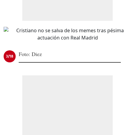
Foto: Diez
3/18