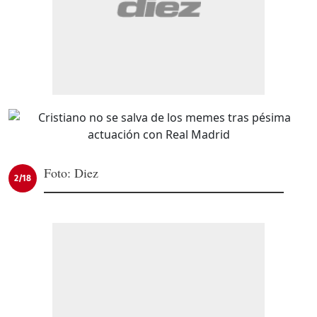
Foto: Diez
2/18