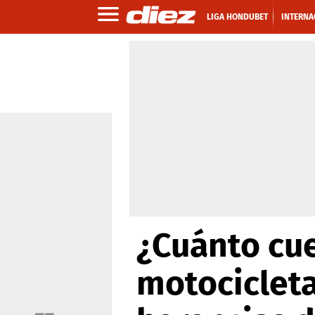
LIGA HONDUBET
INTERNA
¿Cuánto cue
motocicleta