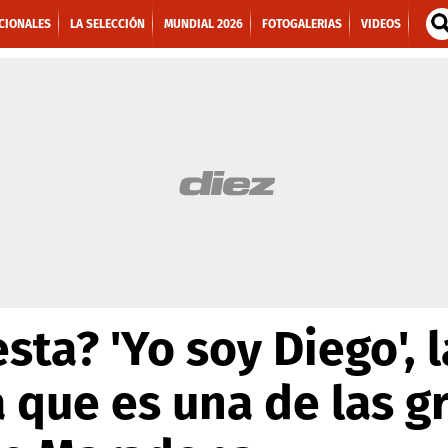
CIONALES
LA SELECCIÓN
MUNDIAL 2026
FOTOGALERIAS
VIDEOS
sta? 'Yo soy Diego', l
 que es una de las g