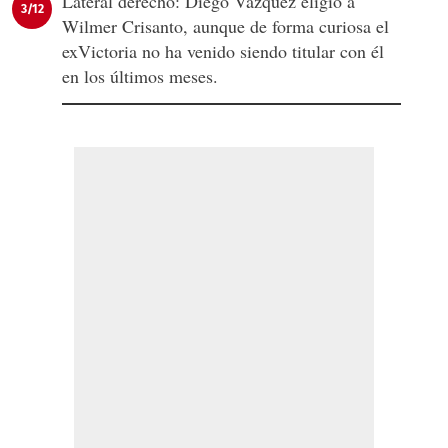
Lateral derecho: Diego Vázquez eligió a
3/12
Wilmer Crisanto, aunque de forma curiosa el
exVictoria no ha venido siendo titular con él
en los últimos meses.