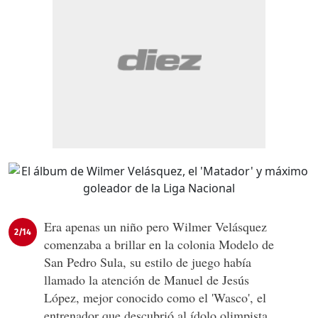
Era apenas un niño pero Wilmer Velásquez
2/14
comenzaba a brillar en la colonia Modelo de
San Pedro Sula, su estilo de juego había
llamado la atención de Manuel de Jesús
López, mejor conocido como el 'Wasco', el
entrenador que descubrió al ídolo olimpista.