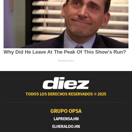
TODOS LOS DERECHOS RESERVADOS ®
2025
GRUPO OPSA
LAPRENSA.HN
ELHERALDO.HN