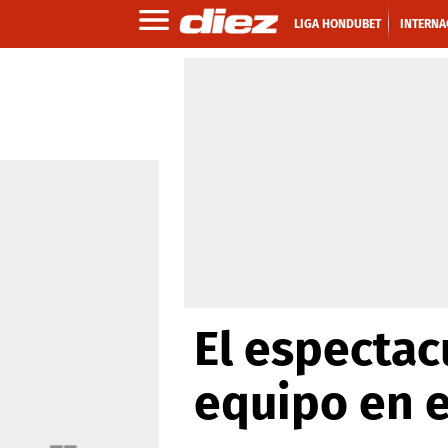
LIGA HONDUBET
INTERNA
El espectac
equipo en 