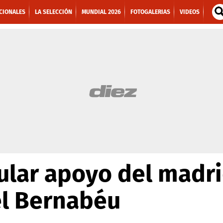
CIONALES
LA SELECCIÓN
MUNDIAL 2026
FOTOGALERIAS
VIDEOS
ular apoyo del madr
el Bernabéu