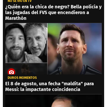
NO SE VIO EN TV
¿Quién era la chica de negro? Bella policía y
las jugadas del FVS que encendieron a
Marathón
DUROS MOMENTOS
El 8 de agosto, una fecha "maldita" para
Messi: la impactante coincidencia