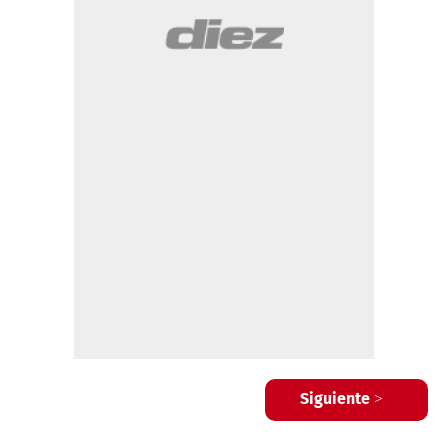
Siguiente >