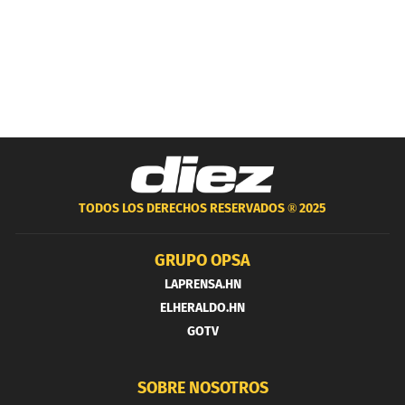
TODOS LOS DERECHOS RESERVADOS ®
2025
GRUPO OPSA
LAPRENSA.HN
ELHERALDO.HN
GOTV
SOBRE NOSOTROS