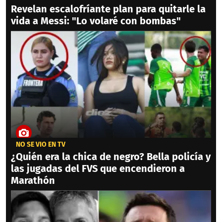
Revelan escalofríante plan para quitarle la
vida a Messi: "Lo volaré con bombas"
NO SE VIO EN TV
¿Quién era la chica de negro? Bella policía y
las jugadas del FVS que encendieron a
Marathón