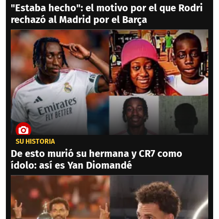
"Estaba hecho": el motivo por el que Rodri
rechazó al Madrid por el Barça
SU HISTORIA
De esto murió su hermana y CR7 como
ídolo: así es Yan Diomandé