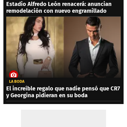
Estadio Alfredo León renacerá: anuncian
remodelación con nuevo engramillado
LA BODA
El increíble regalo que nadie pensó que CR7
y Georgina pidieran en su boda