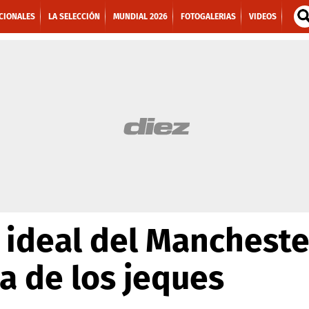
CIONALES
LA SELECCIÓN
MUNDIAL 2026
FOTOGALERIAS
VIDEOS
1 ideal del Mancheste
da de los jeques