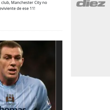
l club, Manchester City no
viviente de ese 11!