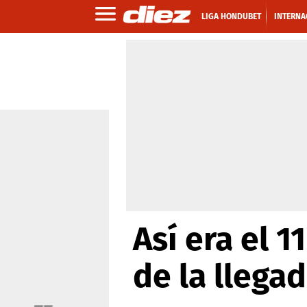
LIGA HONDUBET
INTERNA
Así era el 1
de la llega