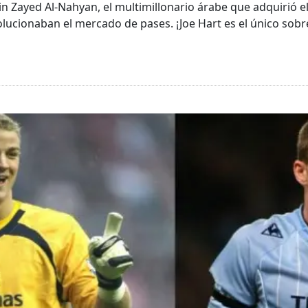
n Zayed Al-Nahyan, el multimillonario árabe que adquirió e
lucionaban el mercado de pases. ¡Joe Hart es el único sobre