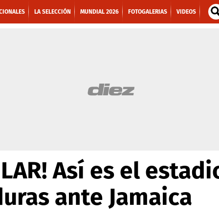
CIONALES
LA SELECCIÓN
MUNDIAL 2026
FOTOGALERIAS
VIDEOS
AR! Así es el estad
duras ante Jamaica