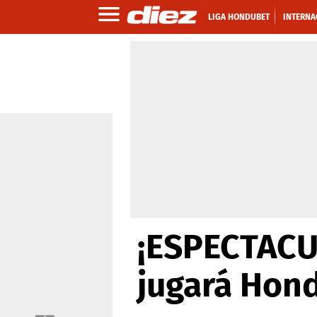
LIGA HONDUBET
INTERNA
¡ESPECTACUL
jugará Hon