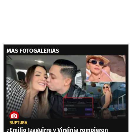
MAS FOTOGALERIAS
RUPTURA
¿Emilio Izaguirre y Virginia rompieron