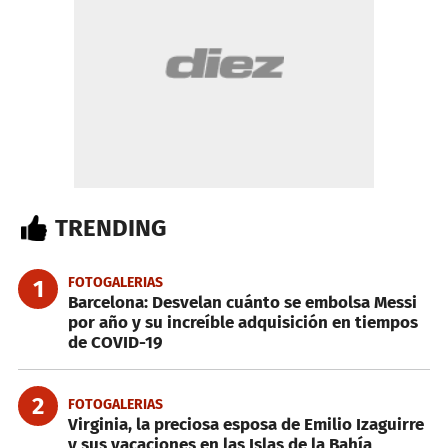
TRENDING
FOTOGALERIAS
1
Barcelona: Desvelan cuánto se embolsa Messi
por año y su increíble adquisición en tiempos
de COVID-19
2
FOTOGALERIAS
Virginia, la preciosa esposa de Emilio Izaguirre
y sus vacaciones en las Islas de la Bahía