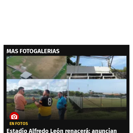
MAS FOTOGALERIAS
EN FOTOS
Estadio Alfredo León renacerá: anuncian