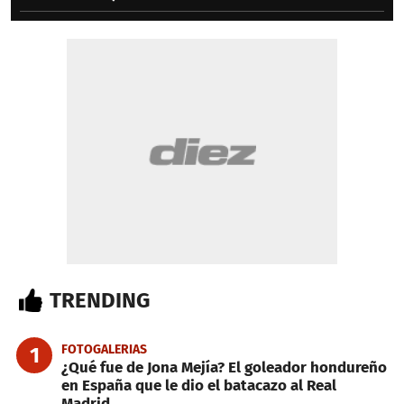
TRENDING
FOTOGALERIAS
1
¿Qué fue de Jona Mejía? El goleador hondureño
en España que le dio el batacazo al Real
Madrid