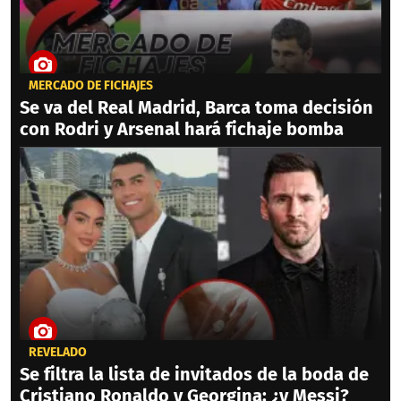
MERCADO DE FICHAJES
Se va del Real Madrid, Barca toma decisión
con Rodri y Arsenal hará fichaje bomba
REVELADO
Se filtra la lista de invitados de la boda de
Cristiano Ronaldo y Georgina: ¿y Messi?