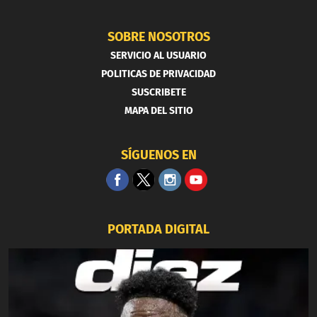
SOBRE NOSOTROS
SERVICIO AL USUARIO
POLITICAS DE PRIVACIDAD
SUSCRIBETE
MAPA DEL SITIO
SÍGUENOS EN
PORTADA DIGITAL