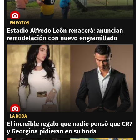
EN FOTOS
Estadio Alfredo León renacerá: anuncian
remodelación con nuevo engramillado
LA BODA
El increíble regalo que nadie pensó que CR7
y Georgina pidieran en su boda