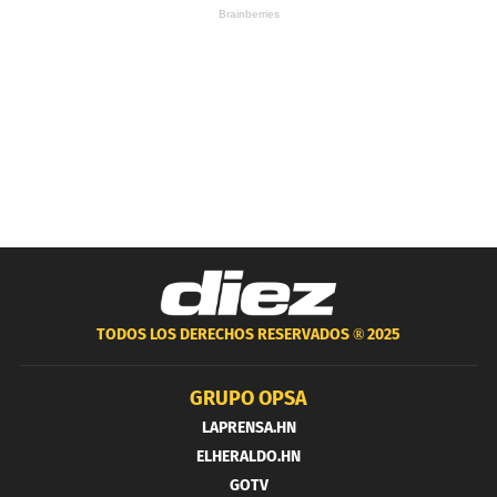
TODOS LOS DERECHOS RESERVADOS ®
2025
GRUPO OPSA
LAPRENSA.HN
ELHERALDO.HN
GOTV