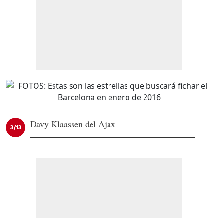
Davy Klaassen del Ajax
3/13