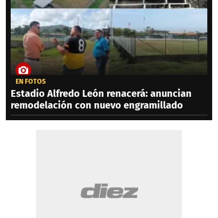
EN FOTOS
Estadio Alfredo León renacerá: anuncian
remodelación con nuevo engramillado