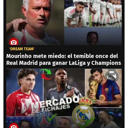
‘DREAM TEAM'
Mourinho mete miedo: el temible once del
Real Madrid para ganar LaLiga y Champions