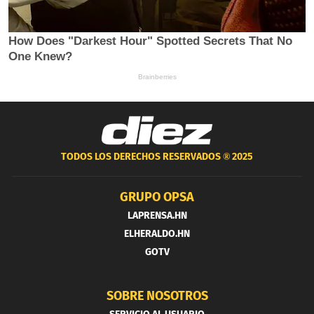
TODOS LOS DERECHOS RESERVADOS ®
2025
GRUPO OPSA
LAPRENSA.HN
ELHERALDO.HN
GOTV
SOBRE NOSOTROS