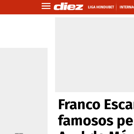
LIGA HONDUBET
INTERNA
Franco Esca
famosos per