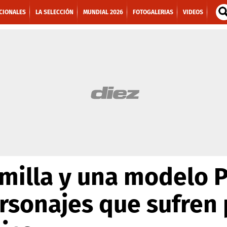
CIONALES
LA SELECCIÓN
MUNDIAL 2026
FOTOGALERIAS
VIDEOS
milla y una modelo P
sonajes que sufren p