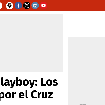
layboy: Los
or el Cruz