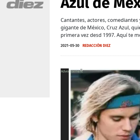
Azul de Méx
Cantantes, actores, comediantes 
gigante de México, Cruz Azul, q
primera vez desd 1997. Aquí te m
2021-05-30
REDACCIÓN DIEZ
X