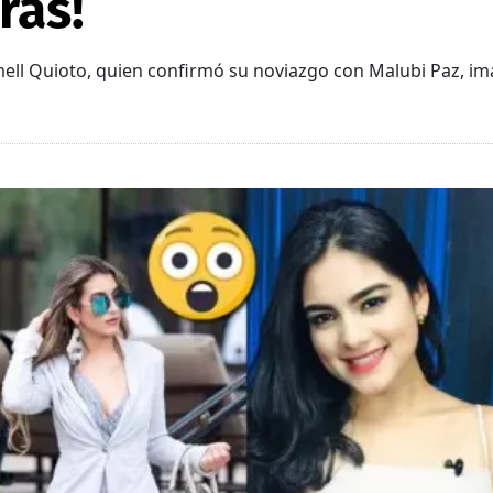
ras!
omell Quioto, quien confirmó su noviazgo con Malubi Paz, im