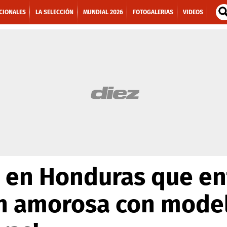
CIONALES
LA SELECCIÓN
MUNDIAL 2026
FOTOGALERIAS
VIDEOS
s en Honduras que e
ón amorosa con mode