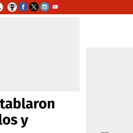
ntablaron
los y