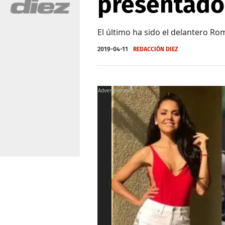
presentado
El último ha sido el delantero R
2019-04-11
REDACCIÓN DIEZ
X