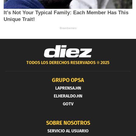
TODOS LOS DERECHOS RESERVADOS ®
2025
GRUPO OPSA
LAPRENSA.HN
ELHERALDO.HN
GOTV
SOBRE NOSOTROS
SERVICIO AL USUARIO