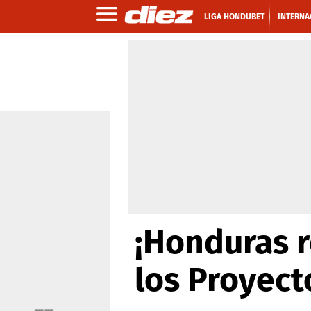
LIGA HONDUBET
INTERNA
¡Honduras r
los Proyect