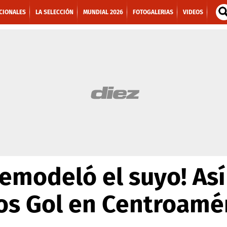
CIONALES
LA SELECCIÓN
MUNDIAL 2026
FOTOGALERIAS
VIDEOS
emodeló el suyo! Así
os Gol en Centroamé