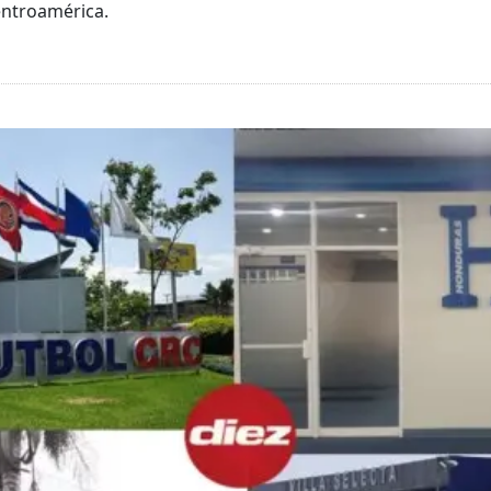
entroamérica.