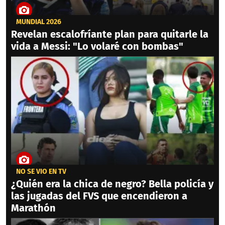
MUNDIAL 2026
Revelan escalofríante plan para quitarle la
vida a Messi: "Lo volaré con bombas"
NO SE VIO EN TV
¿Quién era la chica de negro? Bella policía y
las jugadas del FVS que encendieron a
Marathón