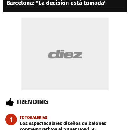
Barcelona: "La decisión está tomada"
TRENDING
FOTOGALERIAS
1
Los espectaculares diseños de balones
conmemorativos al Super Bowl 50