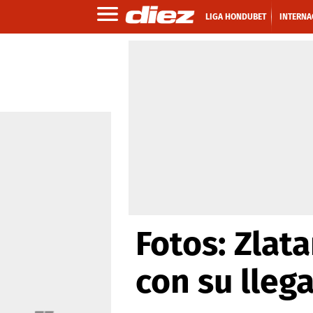
LIGA HONDUBET
INTERNA
Fotos: Zlat
con su lleg