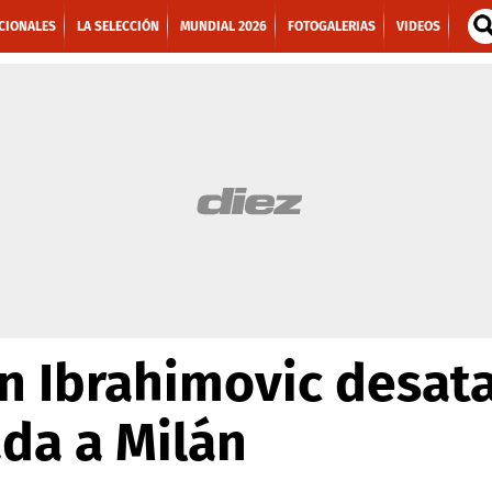
CIONALES
LA SELECCIÓN
MUNDIAL 2026
FOTOGALERIAS
VIDEOS
an Ibrahimovic desata
ada a Milán