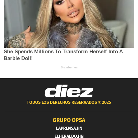
TODOS LOS DERECHOS RESERVADOS ®
2025
GRUPO OPSA
LAPRENSA.HN
ELHERALDO.HN