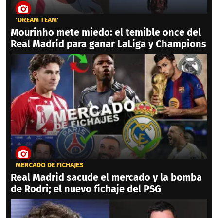
‘DREAM TEAM'
Mourinho mete miedo: el temible once del
Real Madrid para ganar LaLiga y Champions
MERCADO DE FICHAJES
Real Madrid sacude el mercado y la bomba
de Rodri; el nuevo fichaje del PSG