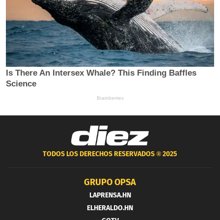
TODOS LOS DERECHOS RESERVADOS ®
2025
GRUPO OPSA
LAPRENSA.HN
ELHERALDO.HN