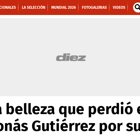
CIONALES
LA SELECCIÓN
MUNDIAL 2026
FOTOGALERIAS
VIDEOS
a belleza que perdió 
onás Gutiérrez por su