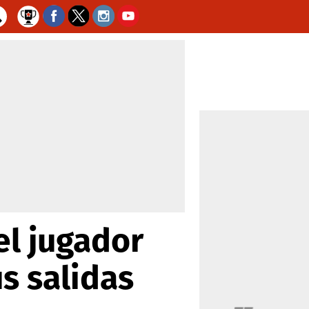
el jugador
s salidas