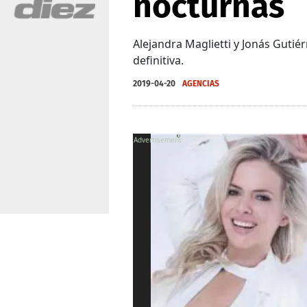
nocturnas
Alejandra Maglietti y Jonás Gutié
definitiva.
2019-04-20
AGENCIAS
X