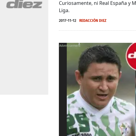
Curiosamente, ni Real España y M
Liga.
2017-11-12
REDACCIÓN DIEZ
X