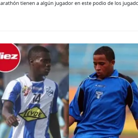
arathón tienen a algún jugador en este podio de los jugad