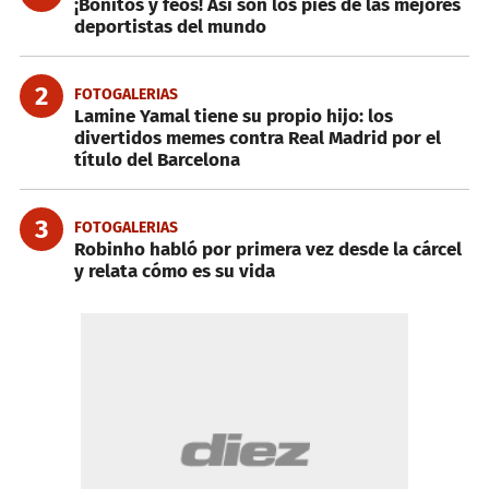
¡Bonitos y feos! Así son los pies de las mejores
deportistas del mundo
2
FOTOGALERIAS
Lamine Yamal tiene su propio hijo: los
divertidos memes contra Real Madrid por el
título del Barcelona
3
FOTOGALERIAS
Robinho habló por primera vez desde la cárcel
y relata cómo es su vida