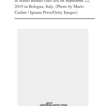
at Stadio Renato Dall'Ara on September 22,
2019 in Bologna, Italy. (Photo by Mario
Carlini / Iguana Press/Getty Images)