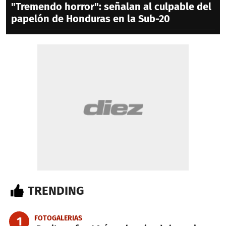
"Tremendo horror": señalan al culpable del
papelón de Honduras en la Sub-20
TRENDING
FOTOGALERIAS
1