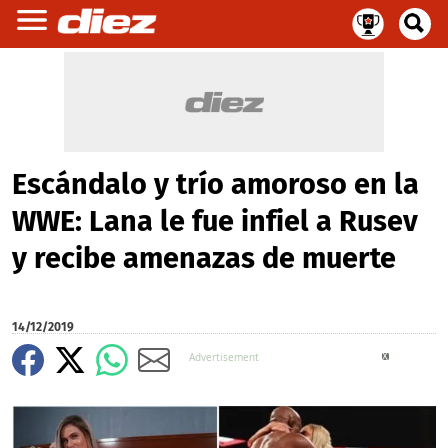
Escándalo y trío amoroso en la
WWE: Lana le fue infiel a Rusev
y recibe amenazas de muerte
14/12/2019
X