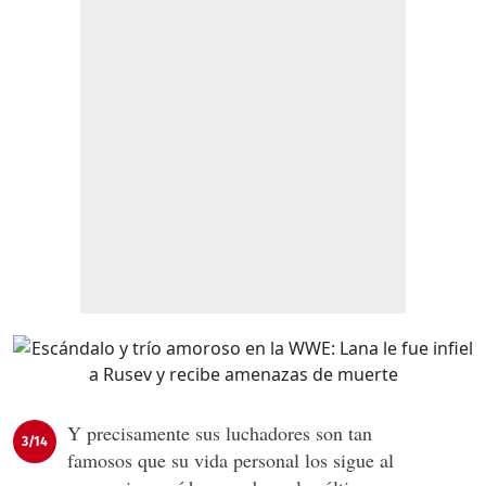
Y precisamente sus luchadores son tan
3/14
famosos que su vida personal los sigue al