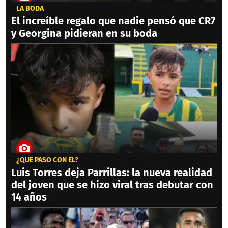
LA BODA
El increíble regalo que nadie pensó que CR7
y Georgina pidieran en su boda
¿QUÉ PASÓ CON ÉL?
Luis Torres deja Parrillas: la nueva realidad
del joven que se hizo viral tras debutar con
14 años