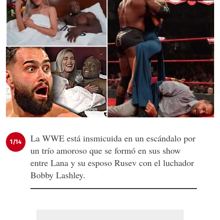
La WWE está insmicuida en un escándalo por
1/14
un trío amoroso que se formó en sus show
entre Lana y su esposo Rusev con el luchador
Bobby Lashley.