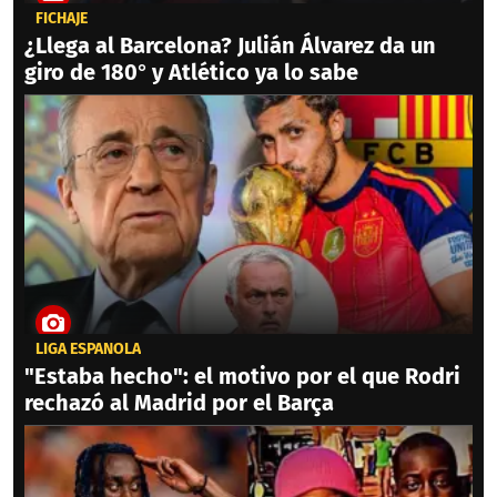
FICHAJE
¿Llega al Barcelona? Julián Álvarez da un
giro de 180° y Atlético ya lo sabe
LIGA ESPAÑOLA
"Estaba hecho": el motivo por el que Rodri
rechazó al Madrid por el Barça