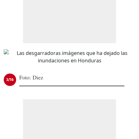
Foto: Diez
3/16