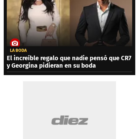
LA BODA
El increíble regalo que nadie pensó que CR7
y Georgina pidieran en su boda