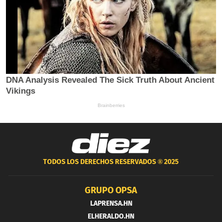
TODOS LOS DERECHOS RESERVADOS ®
2025
GRUPO OPSA
LAPRENSA.HN
ELHERALDO.HN