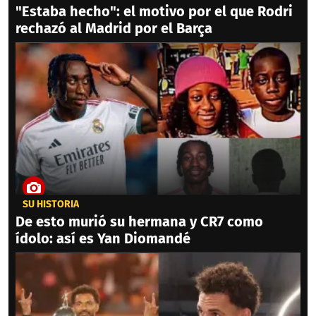
"Estaba hecho": el motivo por el que Rodri
rechazó al Madrid por el Barça
SU HISTORIA
De esto murió su hermana y CR7 como
ídolo: así es Yan Diomandé