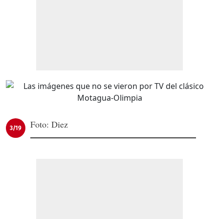
Foto: Diez
3/19