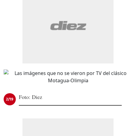
Foto: Diez
2/19