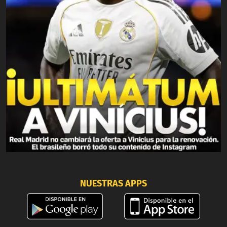
NUESTRAS APPS