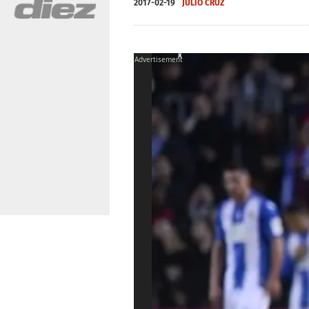
2017-02-19
JULIO CRUZ
X