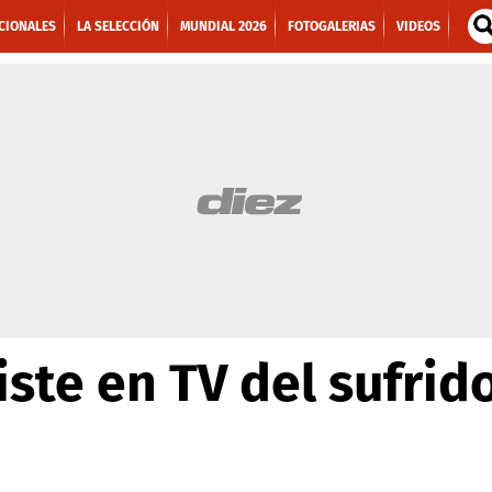
CIONALES
LA SELECCIÓN
MUNDIAL 2026
FOTOGALERIAS
VIDEOS
iste en TV del sufrido