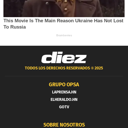
TODOS LOS DERECHOS RESERVADOS ®
2025
GRUPO OPSA
LAPRENSA.HN
ELHERALDO.HN
GOTV
SOBRE NOSOTROS