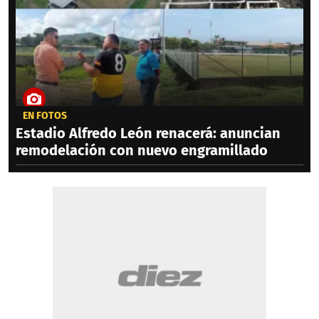
EN FOTOS
Estadio Alfredo León renacerá: anuncian
remodelación con nuevo engramillado