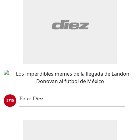
Foto: Diez
2/15