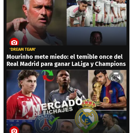
‘DREAM TEAM'
Mourinho mete miedo: el temible once del
Real Madrid para ganar LaLiga y Champions