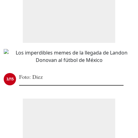
Foto: Diez
3/15