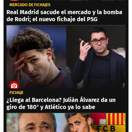
MERCADO DE FICHAJES
Real Madrid sacude el mercado y la bomba
de Rodri; el nuevo fichaje del PSG
FICHAJE
¿Llega al Barcelona? Julián Álvarez da un
giro de 180° y Atlético ya lo sabe