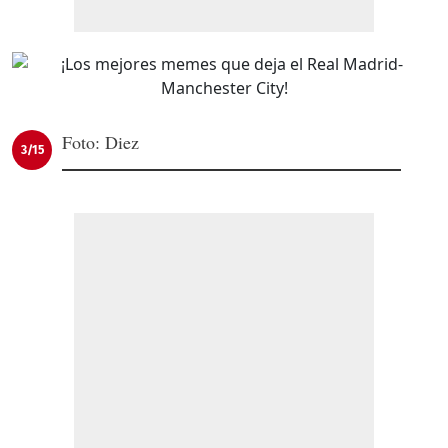
Foto: Diez
3/15