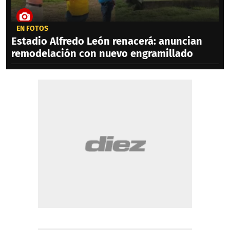
EN FOTOS
Estadio Alfredo León renacerá: anuncian
remodelación con nuevo engramillado