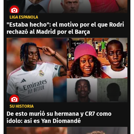
LIGA ESPAÑOLA
"Estaba hecho": el motivo por el que Rodri
rechazó al Madrid por el Barça
SU HISTORIA
De esto murió su hermana y CR7 como
ídolo: así es Yan Diomandé