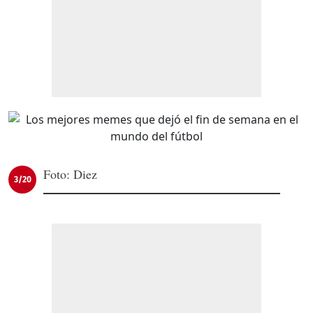
Foto: Diez
3/20