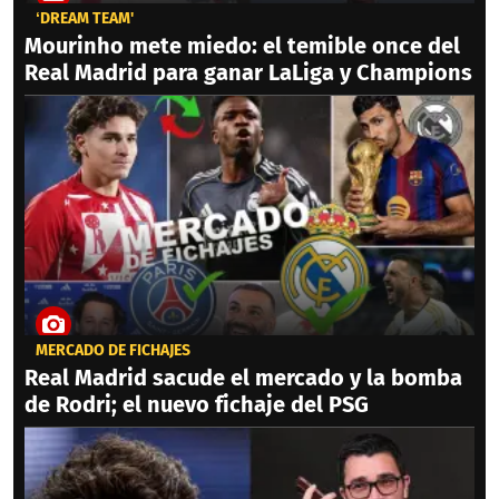
‘DREAM TEAM'
Mourinho mete miedo: el temible once del
Real Madrid para ganar LaLiga y Champions
MERCADO DE FICHAJES
Real Madrid sacude el mercado y la bomba
de Rodri; el nuevo fichaje del PSG