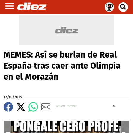
MEMES: Así se burlan de Real
España tras caer ante Olimpia
en el Morazán
17/10/2015
X