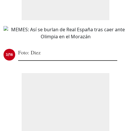
Foto: Diez
3/16