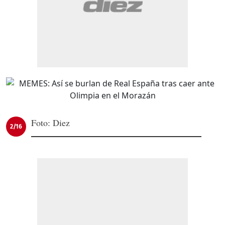
Foto: Diez
2/16