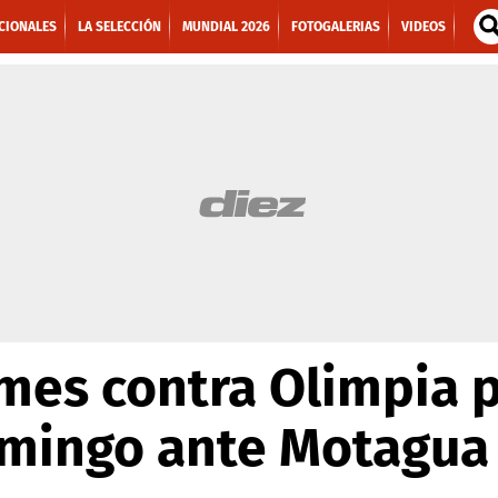
CIONALES
LA SELECCIÓN
MUNDIAL 2026
FOTOGALERIAS
VIDEOS
es contra Olimpia p
domingo ante Motagua