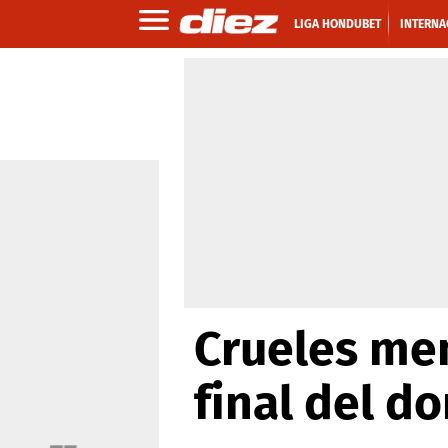
LIGA HONDUBET
INTERNA
Crueles mem
final del 