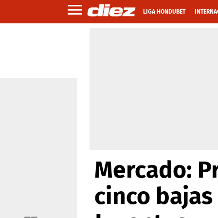
LIGA HONDUBET
INTERNA
Mercado: Pr
cinco bajas 