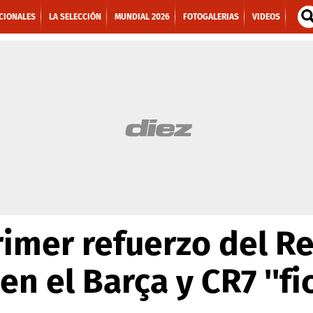
CIONALES
LA SELECCIÓN
MUNDIAL 2026
FOTOGALERIAS
VIDEOS
imer refuerzo del Re
en el Barça y CR7 ''fic