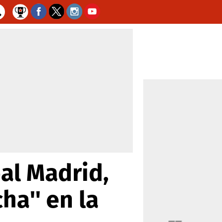
al Madrid,
ha'' en la