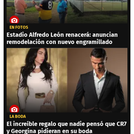
EN FOTOS
Estadio Alfredo León renacerá: anuncian
remodelación con nuevo engramillado
LA BODA
El increíble regalo que nadie pensó que CR7
y Georgina pidieran en su boda