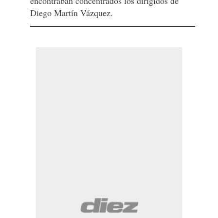
encontraban concentrados los dirigidos de
Diego Martín Vázquez.