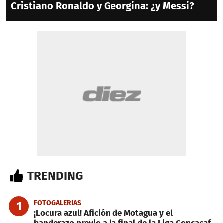
Cristiano Ronaldo y Georgina: ¿y Messi?
TRENDING
FOTOGALERIAS
1
¡Locura azul! Afición de Motagua y el
banderazo previo a la final de la Liga Concacaf