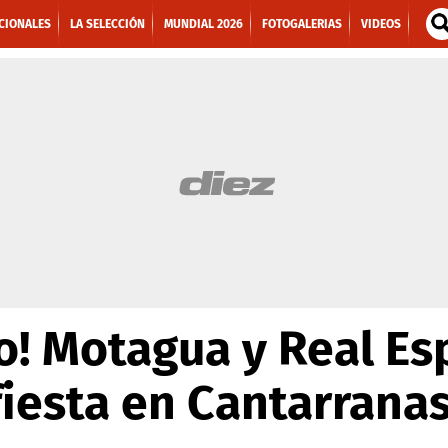
CIONALES
LA SELECCIÓN
MUNDIAL 2026
FOTOGALERIAS
VIDEOS
o! Motagua y Real E
fiesta en Cantarrana