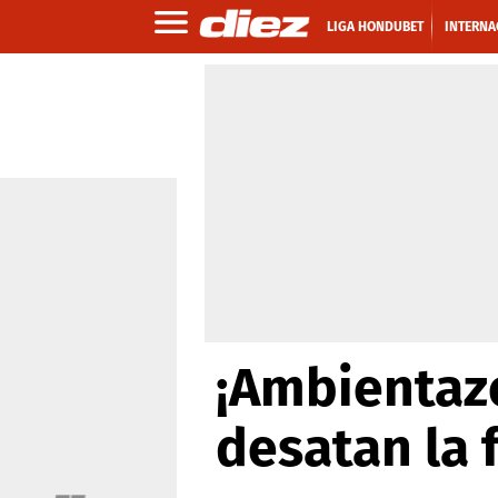
LIGA HONDUBET
INTERNA
¡Ambientaz
desatan la 