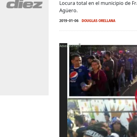
Locura total en el municipio de F
Agüero.
2019-01-06
DOUGLAS ORELLANA
X