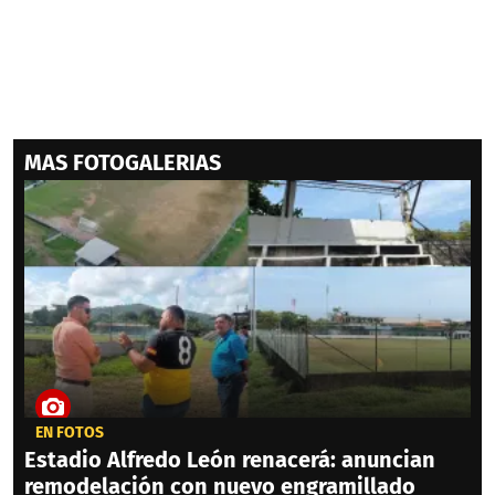
MAS FOTOGALERIAS
EN FOTOS
Estadio Alfredo León renacerá: anuncian
remodelación con nuevo engramillado