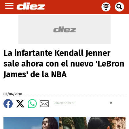
La infartante Kendall Jenner
sale ahora con el nuevo 'LeBron
James' de la NBA
03/06/2018
X