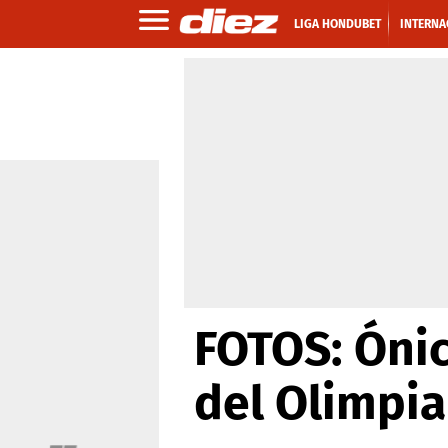
LIGA HONDUBET
INTERNA
FOTOS: Ónic
del Olimpia