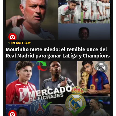
‘DREAM TEAM'
Mourinho mete miedo: el temible once del
Real Madrid para ganar LaLiga y Champions