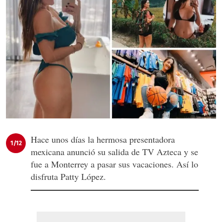
Hace unos días la hermosa presentadora
1/12
mexicana anunció su salida de TV Azteca y se
fue a Monterrey a pasar sus vacaciones. Así lo
disfruta Patty López.