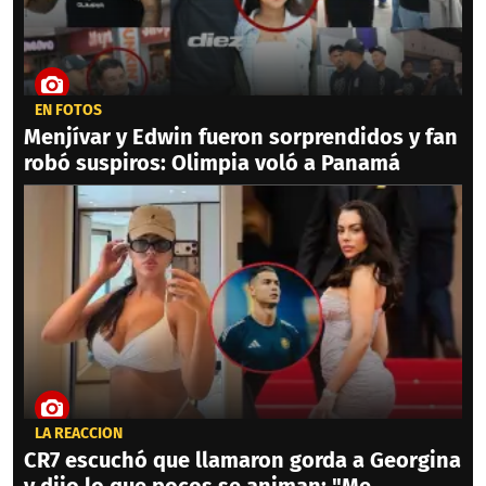
EN FOTOS
Menjívar y Edwin fueron sorprendidos y fan
robó suspiros: Olimpia voló a Panamá
LA REACCIÓN
CR7 escuchó que llamaron gorda a Georgina