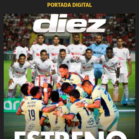
PORTADA DIGITAL