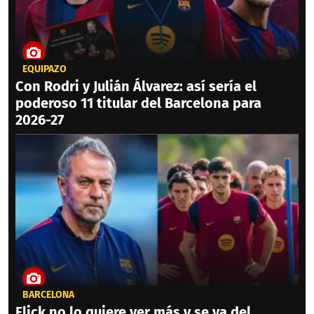
EQUIPAZO
Con Rodri y Julián Álvarez: así sería el
poderoso 11 titular del Barcelona para
2026-27
BARCELONA
Flick no lo quiere ver más y se va del