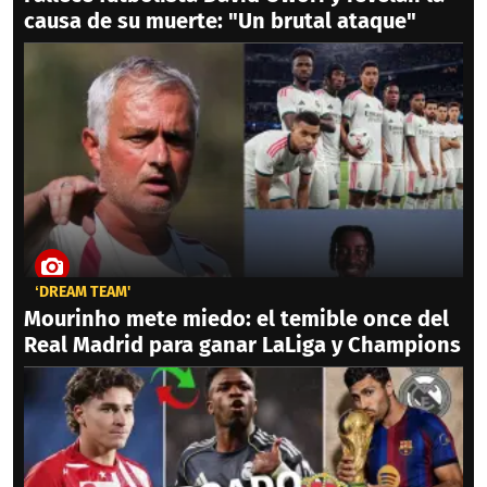
causa de su muerte: "Un brutal ataque"
‘DREAM TEAM'
Mourinho mete miedo: el temible once del
Real Madrid para ganar LaLiga y Champions