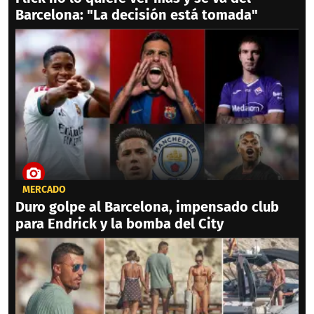
Barcelona: "La decisión está tomada"
MERCADO
Duro golpe al Barcelona, impensado club
para Endrick y la bomba del City