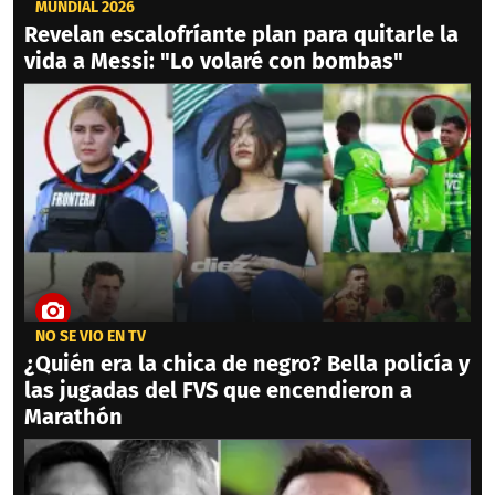
MUNDIAL 2026
Revelan escalofríante plan para quitarle la
vida a Messi: "Lo volaré con bombas"
NO SE VIO EN TV
¿Quién era la chica de negro? Bella policía y
las jugadas del FVS que encendieron a
Marathón