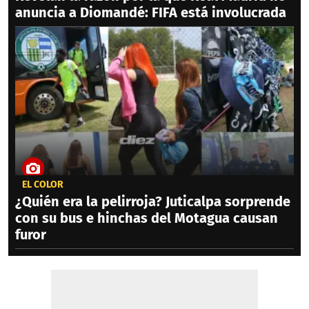
anuncia a Diomandé: FIFA está involucrada
EL COLOR
¿Quién era la pelirroja? Juticalpa sorprende
con su bus e hinchas del Motagua causan
furor