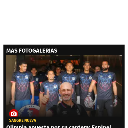
MAS FOTOGALERIAS
SANGRE NUEVA
Olimpia apuesta por su cantera: Espinel