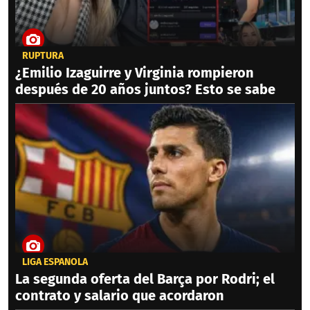
RUPTURA
¿Emilio Izaguirre y Virginia rompieron
después de 20 años juntos? Esto se sabe
LIGA ESPAÑOLA
La segunda oferta del Barça por Rodri; el
contrato y salario que acordaron