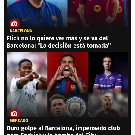
BARCELONA
Flick no lo quiere ver más y se va del
Barcelona: "La decisión está tomada"
MERCADO
Duro golpe al Barcelona, impensado club