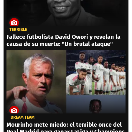
TERRIBLE
Fallece futbolista David Owori y revelan la
causa de su muerte: "Un brutal ataque"
‘DREAM TEAM'
Mourinho mete miedo: el temible once del
Real Madrid para ganar LaLiga y Champions