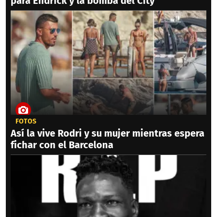
para Endrick y la bomba del City
FOTOS
Así la vive Rodri y su mujer mientras espera
fichar con el Barcelona