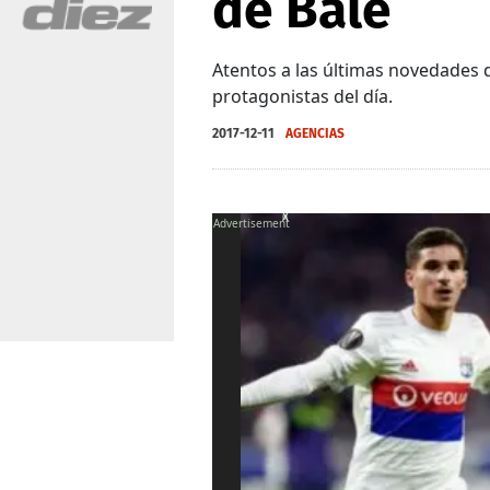
de Bale
Atentos a las últimas novedades q
protagonistas del día.
2017-12-11
AGENCIAS
X