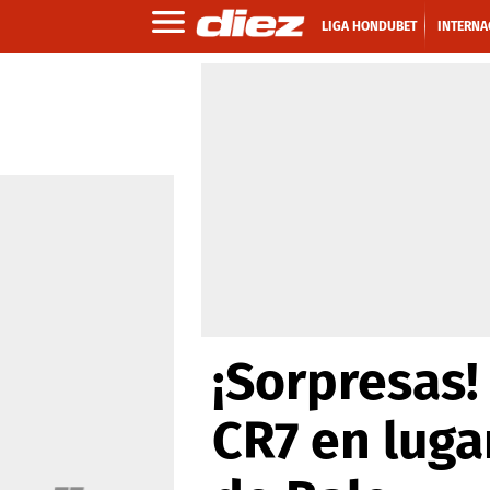
LIGA HONDUBET
INTERNA
¡Sorpresas!
CR7 en luga