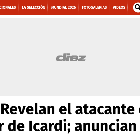
CIONALES
LA SELECCIÓN
MUNDIAL 2026
FOTOGALERIAS
VIDEOS
 Revelan el atacante
r de Icardi; anuncian